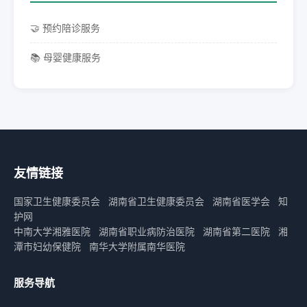
🤝 预约陪诊服务
📚 母婴健康服务
友情链接
国家卫生健康委员会
湖南省卫生健康委员会
湖南省医学会
知
护网
中南大学湘雅医院
湖南省职业病防治医院
湖南省第二医院
湘
潭市妇幼保健院
南华大学附属南华医院
服务导航