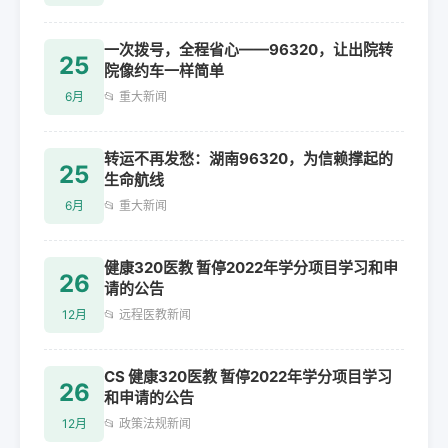
一次拨号，全程省心——96320，让出院转
25
院像约车一样简单
6月
📂 重大新闻
转运不再发愁：湖南96320，为信赖撑起的
25
生命航线
6月
📂 重大新闻
健康320医教 暂停2022年学分项目学习和申
26
请的公告
12月
📂 远程医教新闻
CS 健康320医教 暂停2022年学分项目学习
26
和申请的公告
12月
📂 政策法规新闻